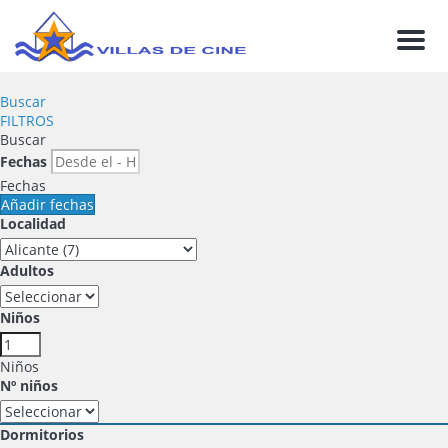
Men
Buscar
FILTROS
Buscar
Fechas
Fechas
Añadir fechas
Localidad
Adultos
Niños
Niños
Nº niños
Dormitorios