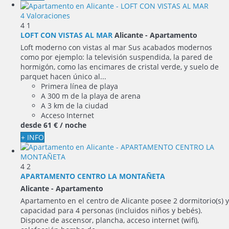
4 Valoraciones
4
1
LOFT CON VISTAS AL MAR
Alicante -
Apartamento
Loft moderno con vistas al mar Sus acabados modernos
como por ejemplo: la televisión suspendida, la pared de
hormigón, como las encimares de cristal verde, y suelo de
parquet hacen único al...
Primera línea de playa
A 300 m de la playa de arena
A 3 km de la ciudad
Acceso Internet
desde
61 €
/ noche
+ INFO
4
2
APARTAMENTO CENTRO LA MONTAÑETA
Alicante -
Apartamento
Apartamento en el centro de Alicante posee 2 dormitorio(s) y
capacidad para 4 personas (incluidos niños y bebés).
Dispone de ascensor, plancha, acceso internet (wifi),