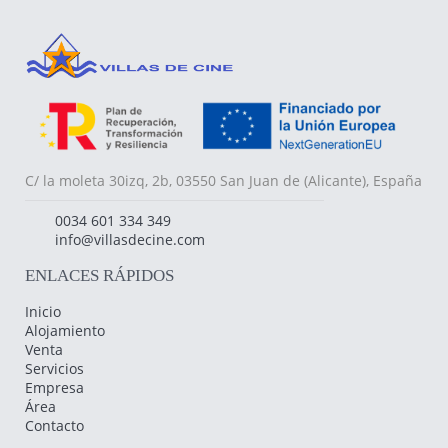
C/ la moleta 30izq, 2b, 03550 San Juan de (Alicante), España
0034 601 334 349
info@villasdecine.com
ENLACES RÁPIDOS
Inicio
Alojamiento
Venta
Servicios
Empresa
Área
Contacto