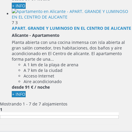
+ INFO
7
3
APART. GRANDE Y LUMINOSO EN EL CENTRO DE ALICANTE
Alicante -
Apartamento
Planta abierta con una cocina inmensa con isla abierta al
gran salón comedor, tres habitaciones, dos baños y aire
acondicionado en El Centro de alicante. El apartamento
forma parte de una...
A 1 km de la playa de arena
A 7 km de la ciudad
Acceso Internet
Aire acondicionado
desde
91 €
/ noche
+ INFO
Mostrando 1 - 7 de 7 alojamientos
1