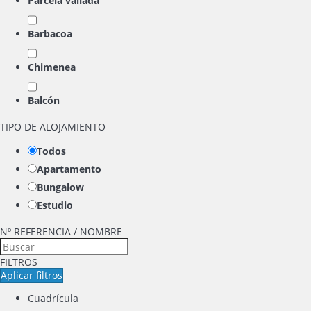
Parcela vallada
Barbacoa
Chimenea
Balcón
TIPO DE ALOJAMIENTO
Todos
Apartamento
Bungalow
Estudio
Nº REFERENCIA / NOMBRE
FILTROS
Aplicar filtros
Cuadrícula