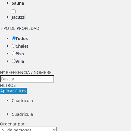
Sauna
Jacuzzi
TIPO DE PROPIEDAD
Todos
Chalet
Piso
Villa
Nº REFERENCIA / NOMBRE
FILTROS
Aplicar filtros
Cuadrícula
Cuadrícula
Ordenar por: