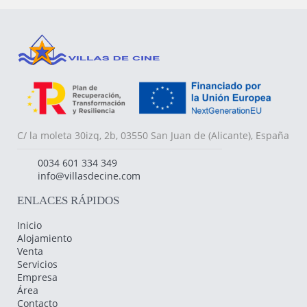
C/ la moleta 30izq, 2b, 03550 San Juan de (Alicante), España
0034 601 334 349
info@villasdecine.com
ENLACES RÁPIDOS
Inicio
Alojamiento
Venta
Servicios
Empresa
Área
Contacto