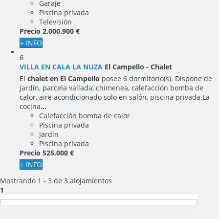
Garaje
Piscina privada
Televisión
Precio
2.000.900 €
+ INFO
6
VILLA EN CALA LA NUZA
El Campello -
Chalet
El
chalet en El Campello
posee 6 dormitorio(s). Dispone de
jardín, parcela vallada, chimenea, calefacción bomba de
calor, aire acondicionado solo en salón, piscina privada.La
cocina
...
Calefacción bomba de calor
Piscina privada
Jardín
Piscina privada
Precio
525.000 €
+ INFO
Mostrando 1 - 3 de 3 alojamientos
1