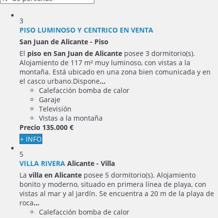
3
PISO LUMINOSO Y CENTRICO EN VENTA
San Juan de Alicante -
Piso
El
piso en San Juan de Alicante
posee 3 dormitorio(s).
Alojamiento de 117 m² muy luminoso, con vistas a la
montaña. Está ubicado en una zona bien comunicada y en
el casco urbano.Dispone
...
Calefacción bomba de calor
Garaje
Televisión
Vistas a la montaña
Precio
135.000 €
+ INFO
5
VILLA RIVERA
Alicante -
Villa
La
villa en Alicante
posee 5 dormitorio(s). Alojamiento
bonito y moderno, situado en primera línea de playa, con
vistas al mar y al jardín. Se encuentra a 20 m de la playa de
roca
...
Calefacción bomba de calor